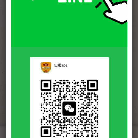
台南．Tainan
０９２６０７８３２２
Ｍ Ａ Ｐ
Ｌ Ｉ Ｎ Ｅ
高雄．Kaohsiung
０９２６０７８３２２
Ｍ Ａ Ｐ
Ｌ Ｉ Ｎ Ｅ